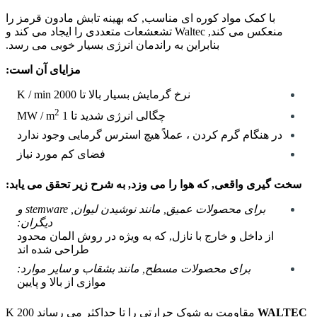
با کمک مواد کوره ای مناسب, که بهینه تابش مادون قرمز را
منعکس می کند, Waltec تشعشعات متعددی را ایجاد می کند و
بنابراین به راندمان انرژی بسیار خوبی می رسد.
مزایای آن است:
نرخ گرمایش بسیار بالا تا 2000 K / min
2
چگالی انرژی شدید تا 1 MW / m
در هنگام گرم کردن ، عملاً هیچ استرس گرمایی وجود ندارد
فضای کم مورد نیاز
سخت گیری واقعی, که هوا را می وزد, به شرح زیر تحقق می یابد:
برای محصولات عمیق, مانند نوشیدن لیوان, stemware و
دیگران:
از داخل و خارج با نازل, که به ویژه در روش المان محدود
طراحی شده اند
برای محصولات مسطح, مانند بشقاب و سایر موارد:
موازی از بالا و پایین
WALTEC
مقاومت به شوک حرارتی را تا حداکثر می رساند 200 K