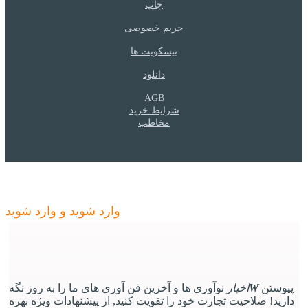
چاپ
حریم خصوصی
بیسکویت ها
دانلود
AGB
شرایط خرید
مخاطب
W
اخبار
- صلاحیت های خود را به روز کنید
وارد شوید و وارد شوید
پیوستن
W
اخبار
نوآوری ها و آخرین فن آوری های ما را به روز نگه
دارید! صلاحیت تجارت خود را تقویت کنید, از پیشنهادات ویژه بهره