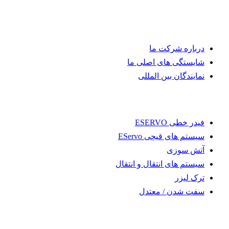
به WALTEC خوش آمدید
درباره شرکت ما
شایستگی های اصلی ما
نمایندگان بین المللی
بیشتر پیدا کن
فیدر خطی ESERVO
سیستم های قیچی EServo
آتش سوزی
سیستم های انتقال و انتقال
ترک لیزر
سفت شدن / معتدل
قالب سازی