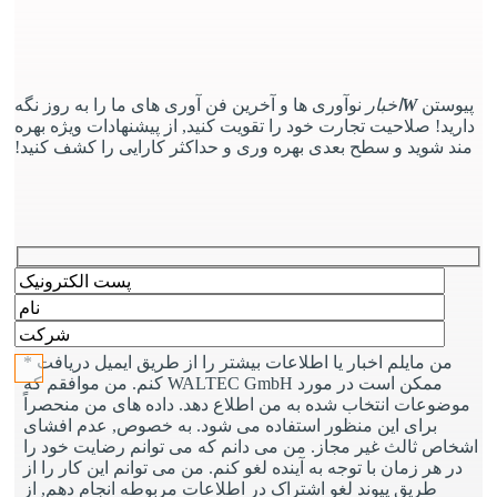
پیوستن
W
اخبار
نوآوری ها و آخرین فن آوری های ما را به روز نگه
دارید! صلاحیت تجارت خود را تقویت کنید, از پیشنهادات ویژه بهره
مند شوید و سطح بعدی بهره وری و حداکثر کارایی را کشف کنید!
لطفا این قسمت را خالی بگذارید.
* من مایلم اخبار یا اطلاعات بیشتر را از طریق ایمیل دریافت
کنم. من موافقم که WALTEC GmbH ممکن است در مورد
موضوعات انتخاب شده به من اطلاع دهد. داده های من منحصراً
برای این منظور استفاده می شود. به خصوص, عدم افشای
اشخاص ثالث غیر مجاز. من می دانم که می توانم رضایت خود را
در هر زمان با توجه به آینده لغو کنم. من می توانم این کار را از
طریق پیوند لغو اشتراک در اطلاعات مربوطه انجام دهم, از