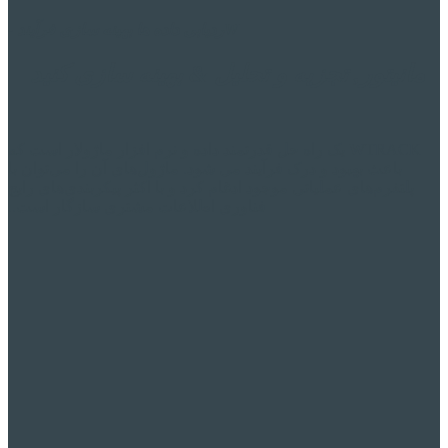
W
ردیابی داده ها
بهینه سازی فرآیند
-
مانیتور,
تجزیه و تحلیل & بهینه سازی کنید
W
TRACK یک راه حل قدرتمند داده و نرم افزار ماژولار است که
باعث بهبود و درک فرآیند می شود. ماژول‌های آن را می‌توان با
پلتفرم‌های عملیاتی موجود ادغام کرد و با اکثر پیکربندی‌های رایج
فناوری اطلاعات مشتری سازگار است..