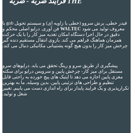
THE
فرآیند ضربه - ضربه
فیدر خطی, برش سروو (خطی یا زاویه ای) و سیستم تحویل gob با
معروف تولید می شود
WALTEC
فن آوری. درایو اصلی محکم و
دقیق در حال اجرا دستگاه امکان تغذیه میز کار را با یک حرکت
همزمان هماهنگ فراهم می کند. بازوی انتقال مستقیم دنده گیر
چرخش میز کار را بدون هیچ گونه پشتیبانی مکانیکی دنبال می کند.
پیشگیری از طریق سرو و رینگ تحقق می یابد. درایوهای سرو
مستقل برای میز کار- چرخش پایین و سرویس درایو برای سکته
مغزی پایین اجازه می دهد تا اپتیک های پیچ خورده به راحتی قابل
تنظیم و طراحی های تزئینی پایین. بدین وسیله, ما به بهترین
تکرارپذیری و یک فرایند پایدار برای راه اندازی دست می یابیم, تغییر
شغل و تولید.