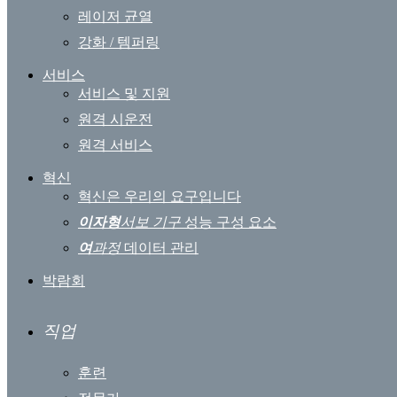
레이저 균열
강화 / 템퍼링
서비스
서비스 및 지원
원격 시운전
원격 서비스
혁신
혁신은 우리의 요구입니다
이자형
서보 기구
성능 구성 요소
여
과정
데이터 관리
박람회
직업
훈련