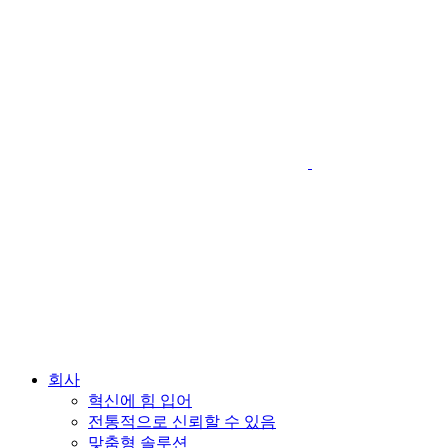
회사
혁신에 힘 입어
전통적으로 신뢰할 수 있음
맞춤형 솔루션