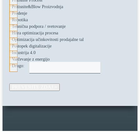
Pritisnite&Blow Proizvodnja
Predenje
Robotika
Tehnična podpora / svetovanje
Hitra optimizacija procesa
Optimizacija učinkovitosti prodajalne tal
Postopek digitalizacije
Industrija 4.0
Varčevanje z energijo
Drugo: