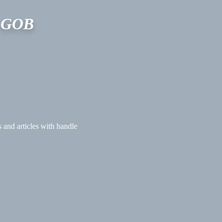
 GOB
s and articles with handle