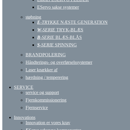
EServo sakse systemer
støbning
E
-TRYKKE
NÆSTE GENERATION
W
-SERIE
TRYK-BLÆS
B
-SERIE
BLÆS-BLÅS
S
-SERIE
SPINNING
BRANDPOLERING
Håndterings- og overførselssystemer
Laser knækker af
hærdning / temperering
SERVICE
service og support
Fjernkommissionering
Fjernservice
Innovations
Innovation er vores krav