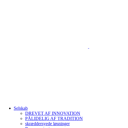
Selskab
DREVET AF INNOVATION
PÅLIDELIG AF TRADITION
skræddersyede løsninger