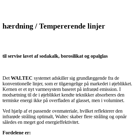
hærdning / Tempererende linjer
til servise lavet af sodakalk, borosilikat og opalglas
Det
WALTEC
systemet adskiller sig grundlæggende fra de
konventionelle linjer, som er tilgængelige på markedet i øjeblikket.
Kernen er et nyt varmesystem baseret på infrarød emission. I
modsætning til de i øjeblikket kendte teknikker absorberes den
termiske energi ikke på overfladen af ​​glasset, men i voluminet.
Ved hjælp af et passende ovnmateriale, hvilket reflekterer den
infrarøde stråling optimalt, Waltec skaber flere stråling og opnår
således en meget god energieffektivitet.
Fordelene er: