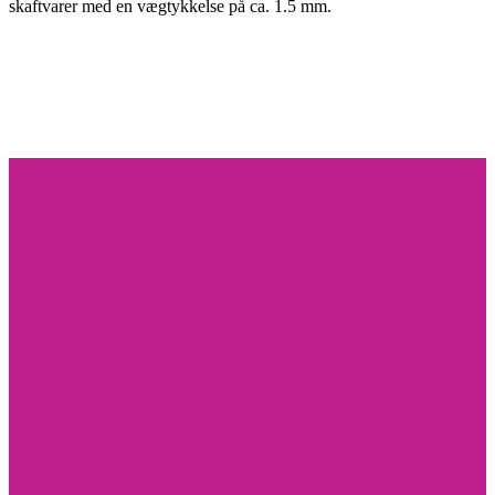
skaftvarer med en vægtykkelse på ca. 1.5 mm.