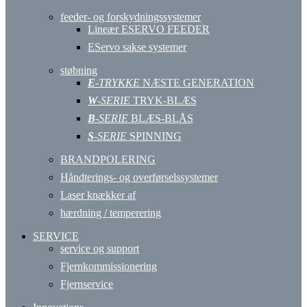
feeder- og forskydningssystemer
Lineær ESERVO FEEDER
EServo sakse systemer
støbning
E
-TRYKKE
NÆSTE GENERATION
W
-SERIE
TRYK-BLÆS
B
-SERIE
BLÆS-BLÅS
S
-SERIE
SPINNING
BRANDPOLERING
Håndterings- og overførselssystemer
Laser knækker af
hærdning / temperering
SERVICE
service og support
Fjernkommissionering
Fjernservice