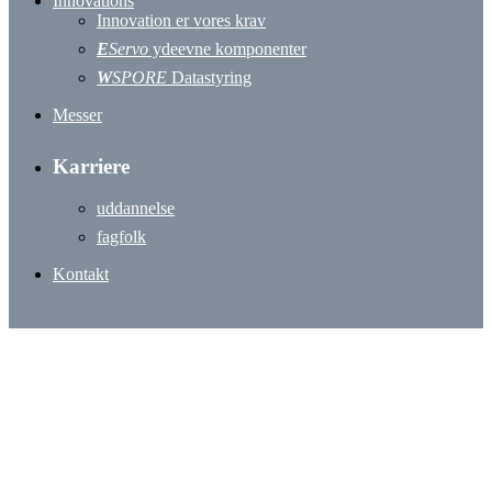
Innovations
Innovation er vores krav
E
Servo
ydeevne komponenter
W
SPORE
Datastyring
Messer
Karriere
uddannelse
fagfolk
Kontakt