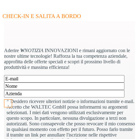
W
NOTIZIA
- Aggiorna le tue competenze
CHECK-IN E SALITA A BORDO
Aderire
W
NOTIZIA
INNOVAZIONI e rimani aggiornato con le
nostre ultime tecnologie! Rafforza la tua competenza aziendale,
approfitta delle offerte speciali e scopri il prossimo livello di
produttività e massima efficienza!
Si prega di lasciare vuoto questo campo.
* Desidero ricevere ulteriori notizie o informazioni tramite e-mail.
Accetto che WALTEC GmbH possa informarmi su argomenti
selezionati. I miei dati vengono utilizzati esclusivamente per
questo scopo. In particolare, nessuna divulgazione a terzi non
autorizzati. Sono consapevole che posso revocare il mio consenso
in qualsiasi momento con effetto per il futuro. Posso farlo tramite
il tramite un link per annullare l'iscrizione nelle rispettive