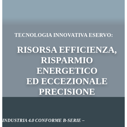
TECNOLOGIA INNOVATIVA ESERVO:
RISORSA
EFFICIENZA,
RISPARMIO
ENERGETICO
ED ECCEZIONALE
PRECISIONE
INDUSTRIA 4.0 CONFORME
B
-SERIE –