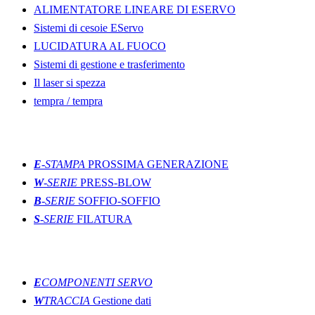
ALIMENTATORE LINEARE DI ESERVO
Sistemi di cesoie EServo
LUCIDATURA AL FUOCO
Sistemi di gestione e trasferimento
Il laser si spezza
tempra / tempra
Modanatura
E
-STAMPA
PROSSIMA GENERAZIONE
W
-SERIE
PRESS-BLOW
B
-SERIE
SOFFIO-SOFFIO
S
-SERIE
FILATURA
innovazioni
E
COMPONENTI SERVO
W
TRACCIA
Gestione dati