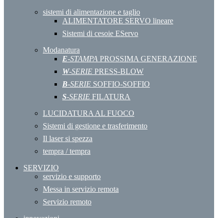
sistemi di alimentazione e taglio
ALIMENTATORE SERVO lineare
Sistemi di cesoie EServo
Modanatura
E
-STAMPA
PROSSIMA GENERAZIONE
W
-SERIE
PRESS-BLOW
B
-SERIE
SOFFIO-SOFFIO
S
-SERIE
FILATURA
LUCIDATURA AL FUOCO
Sistemi di gestione e trasferimento
Il laser si spezza
tempra / tempra
SERVIZIO
servizio e supporto
Messa in servizio remota
Servizio remoto