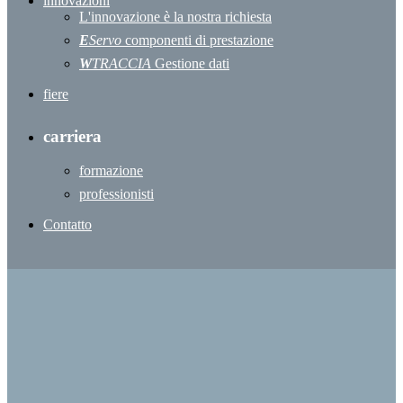
innovazioni
L'innovazione è la nostra richiesta
E
Servo
componenti di prestazione
W
TRACCIA
Gestione dati
fiere
carriera
formazione
professionisti
Contatto