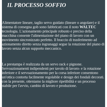
IL
PROCESSO SOFFIO
Alimentatore lineare, taglio servo guidato (lineare o angolare) e il
sistema di consegna gob sono fabbricati con il noto
WALTEC
tecnologia. L'azionamento principale robusto e preciso della
macchina consente l'alimentazione del piano di lavoro con un
movimento sincronizzato perfetto. Il braccio di trasferimento ad
azionamento diretto senza ingranaggi segue la rotazione del piano di
lavoro senza alcun supporto meccanico.
La prestampa è realizzata da un servo rack e pignone.
Servoazionamenti indipendenti per tavolo di lavoro- e la rotazione
inferiore e il servoazionamento per la corsa inferiore consentono
un'ottica contorta facilmente regolabile e design dei fondali decorati.
con la presente, otteniamo la migliore ripetibilità e un processo
stabile per l'avvio, cambio di lavoro e produzione.