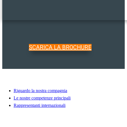
SCARICA LA BROCHURE
Benvenuto in WALTEC
Riguardo la nostra compagnia
Le nostre competenze principali
Rappresentanti internazionali
Scopri di più