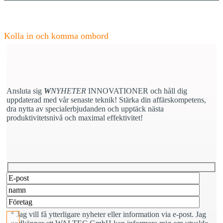
W
NYHETER
- Uppdatera dina kompetenser
Kolla in och komma ombord
Ansluta sig
W
NYHETER
INNOVATIONER och håll dig
uppdaterad med vår senaste teknik! Stärka din affärskompetens,
dra nytta av specialerbjudanden och upptäck nästa
produktivitetsnivå och maximal effektivitet!
Lämna det här fältet tomt.
* Jag vill få ytterligare nyheter eller information via e-post. Jag