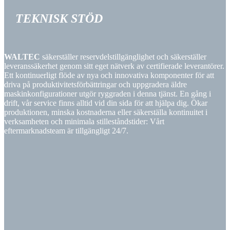
TEKNISK
STÖD
WALTEC
säkerställer reservdelstillgänglighet och säkerställer
leveranssäkerhet genom sitt eget nätverk av certifierade leverantörer.
Ett kontinuerligt flöde av nya och innovativa komponenter för att
driva på produktivitetsförbättringar och uppgradera äldre
maskinkonfigurationer utgör ryggraden i denna tjänst. En gång i
drift, vår service finns alltid vid din sida för att hjälpa dig. Ökar
produktionen, minska kostnaderna eller säkerställa kontinuitet i
verksamheten och minimala stilleståndstider: Vårt
eftermarknadsteam är tillgängligt 24/7.