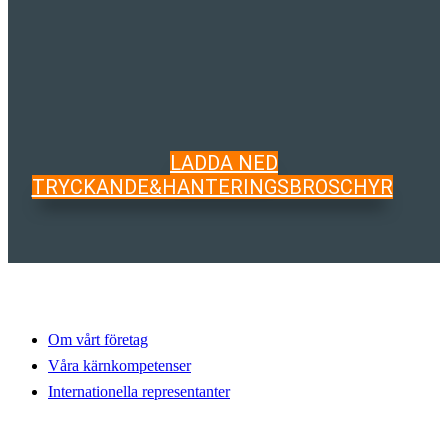
LADDA NED
TRYCKANDE&HANTERINGSBROSCHYR
Välkommen till WALTEC
Om vårt företag
Våra kärnkompetenser
Internationella representanter
Upptäck mer