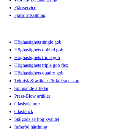
Fjärrservice
Fjärrdriftsättning
Produktionslinjer
Höghastighets single gob
Höghastighets dubbel gob
Höghastighets triple gob
Höghastighets triple gob flex
Höghastighets quadro gob
Teknisk & artiklar för köksredskap
Spinnande artiklar
Press-Blow artiklar
Glasisolatorer
Glasblock
Stålgods av hög kvalitet
Infraröd härdning