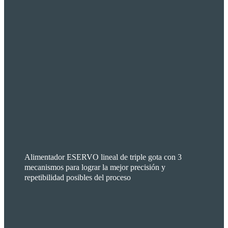
Alimentador ESERVO lineal de triple gota con 3
mecanismos para lograr la mejor precisión y
repetibilidad posibles del proceso