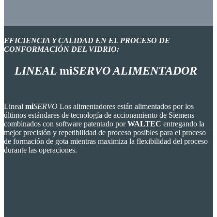
EFICIENCIA Y CALIDAD EN EL PROCESO DE
CONFORMACIÓN DEL VIDRIO:
LINEAL
mi
SERVO
ALIMENTADOR
Lineal
mi
SERVO
Los alimentadores están alimentados por los
últimos estándares de tecnología de accionamiento de Siemens
combinados con software patentado por
WALTEC
entregando la
mejor precisión y repetibilidad de proceso posibles para el proceso
de formación de gota mientras maximiza la flexibilidad del proceso
durante las operaciones.