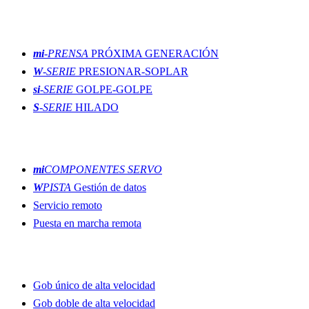
Moldura
mi
-PRENSA
PRÓXIMA GENERACIÓN
W
-SERIE
PRESIONAR-SOPLAR
si
-SERIE
GOLPE-GOLPE
S
-SERIE
HILADO
Innovaciones
mi
COMPONENTES SERVO
W
PISTA
Gestión de datos
Servicio remoto
Puesta en marcha remota
Líneas de producción
Gob único de alta velocidad
Gob doble de alta velocidad