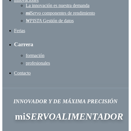
Innovaciones
La innovación es nuestra demanda
mi
Servo
componentes de rendimiento
W
PISTA
Gestión de datos
Ferias
Carrera
formación
profesionales
Contacto
INNOVADOR Y DE MÁXIMA PRECISIÓN
mi
SERVOALIMENTADOR