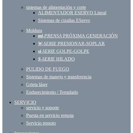
sistemas de alimentación y corte
ALIMENTADOR ESERVO Lineal
Sistemas de cizallas EServo
Moldura
mi
-PRENSA
PRÓXIMA GENERACIÓN
W
-SERIE
PRESIONAR-SOPLAR
si
-SERIE
GOLPE-GOLPE
S
-SERIE
HILADO
PULIDO DE FUEGO
Sistemas de manejo y transferencia
Grieta láser
Endurecimiento / Templado
SERVICIO
servicio y soporte
Puesta en servicio remota
Servicio remoto