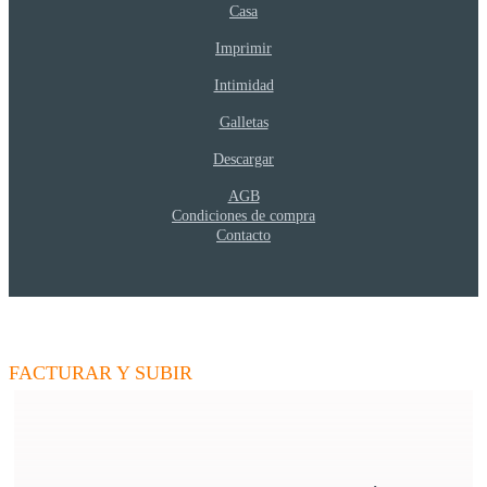
Casa
Imprimir
Intimidad
Galletas
Descargar
AGB
Condiciones de compra
Contacto
W
NOTICIAS
- Actualice sus competencias
FACTURAR Y SUBIR