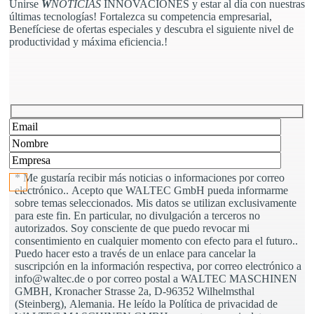
Unirse
W
NOTICIAS
INNOVACIONES y estar al día con nuestras
últimas tecnologías! Fortalezca su competencia empresarial,
Benefíciese de ofertas especiales y descubra el siguiente nivel de
productividad y máxima eficiencia.!
Bitte lasse dieses Feld leer.
* Me gustaría recibir más noticias o informaciones por correo
electrónico.. Acepto que WALTEC GmbH pueda informarme
sobre temas seleccionados. Mis datos se utilizan exclusivamente
para este fin. En particular, no divulgación a terceros no
autorizados. Soy consciente de que puedo revocar mi
consentimiento en cualquier momento con efecto para el futuro..
Puedo hacer esto a través de un enlace para cancelar la
suscripción en la información respectiva, por correo electrónico a
info@waltec.de o por correo postal a WALTEC MASCHINEN
GMBH, Kronacher Strasse 2a, D-96352 Wilhelmsthal
(Steinberg), Alemania. He leído la Política de privacidad de