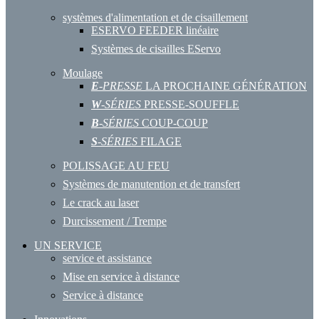
systèmes d'alimentation et de cisaillement
ESERVO FEEDER linéaire
Systèmes de cisailles EServo
Moulage
E
-PRESSE
LA PROCHAINE GÉNÉRATION
W
-SÉRIES
PRESSE-SOUFFLE
B
-SÉRIES
COUP-COUP
S
-SÉRIES
FILAGE
POLISSAGE AU FEU
Systèmes de manutention et de transfert
Le crack au laser
Durcissement / Trempe
UN SERVICE
service et assistance
Mise en service à distance
Service à distance