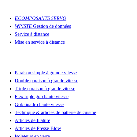
INNOVATIONS
E
COMPOSANTS SERVO
W
PISTE
Gestion de données
Service à distance
Mise en service à distance
LIGNES DE PRODUCTION
Paraison simple à grande vitesse
Double paraison à grande vitesse
Triple paraison à grande vitesse
Flex triple gob haute vitesse
Gob quadro haute vitesse
Technique & articles de batterie de cuisine
Articles de filature
Articles de Presse-Blow
Isolateurs en verre