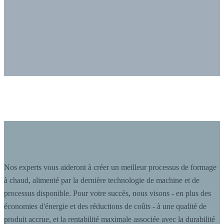
Nos experts vous aideront à créer un meilleur processus de formage
à chaud, alimenté par la dernière technologie de machine et de
processus disponible. Pour votre succès, nous visons - en plus des
économies d'énergie et des réductions de coûts - à une qualité de
produit accrue, et la rentabilité maximale associée avec la durabilité