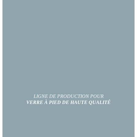
LIGNE DE PRODUCTION POUR
VERRE À PIED DE HAUTE QUALITÉ