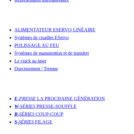
DÉCOUVRIR PLUS
ALIMENTATEUR ESERVO LINÉAIRE
Systèmes de cisailles EServo
POLISSAGE AU FEU
Systèmes de manutention et de transfert
Le crack au laser
Durcissement / Trempe
MOULAGE
E
-PRESSE
LA PROCHAINE GÉNÉRATION
W
-SÉRIES
PRESSE-SOUFFLE
B
-SÉRIES
COUP-COUP
S
-SÉRIES
FILAGE