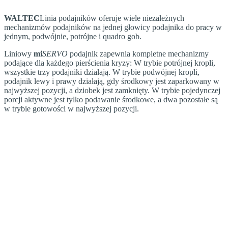
WALTEC
Linia podajników oferuje wiele niezależnych
mechanizmów podajników na jednej głowicy podajnika do pracy w
jednym, podwójnie, potrójne i quadro gob.
Liniowy
mi
SERVO
podajnik zapewnia kompletne mechanizmy
podające dla każdego pierścienia kryzy: W trybie potrójnej kropli,
wszystkie trzy podajniki działają. W trybie podwójnej kropli,
podajnik lewy i prawy działają, gdy środkowy jest zaparkowany w
najwyższej pozycji, a dziobek jest zamknięty. W trybie pojedynczej
porcji aktywne jest tylko podawanie środkowe, a dwa pozostałe są
w trybie gotowości w najwyższej pozycji.