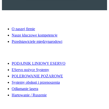
Witamy w WALTEC
O naszej firmie
Nasze kluczowe kompetencje
Przedstawiciele międzynarodowi
Odkryj więcej
PODAJNIK LINIOWY ESERVO
EServo nożyce Systemy
POLEROWANIE POŻAROWE
Systemy obsługi i przenoszenia
Odłamanie lasera
Hartowanie / Ruszenie
Odlewanie