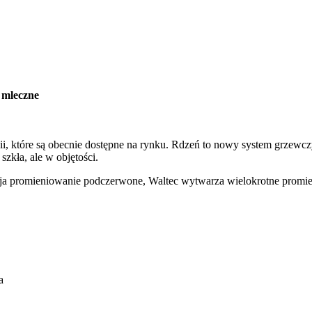
 mleczne
ii, które są obecnie dostępne na rynku. Rdzeń to nowy system grzewcz
szkła, ale w objętości.
ija promieniowanie podczerwone, Waltec wytwarza wielokrotne promie
a