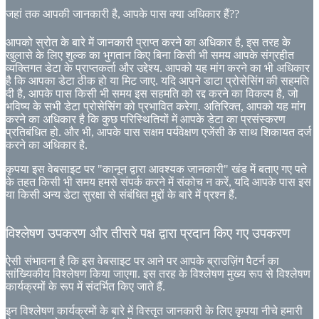
जहां तक ​​आपकी जानकारी है, आपके पास क्या अधिकार हैं??
आपको स्रोत के बारे में जानकारी प्राप्त करने का अधिकार है, इस तरह के
खुलासे के लिए शुल्क का भुगतान किए बिना किसी भी समय आपके संग्रहीत
व्यक्तिगत डेटा के प्राप्तकर्ता और उद्देश्य. आपको यह मांग करने का भी अधिकार
है कि आपका डेटा ठीक हो या मिट जाए. यदि आपने डाटा प्रोसेसिंग की सहमति
दी है, आपके पास किसी भी समय इस सहमति को रद्द करने का विकल्प है, जो
भविष्य के सभी डेटा प्रोसेसिंग को प्रभावित करेगा. अतिरिक्त, आपको यह मांग
करने का अधिकार है कि कुछ परिस्थितियों में आपके डेटा का प्रसंस्करण
प्रतिबंधित हो. और भी, आपके पास सक्षम पर्यवेक्षण एजेंसी के साथ शिकायत दर्ज
करने का अधिकार है.
कृपया इस वेबसाइट पर "कानून द्वारा आवश्यक जानकारी" खंड में बताए गए पते
के तहत किसी भी समय हमसे संपर्क करने में संकोच न करें, यदि आपके पास इस
या किसी अन्य डेटा सुरक्षा से संबंधित मुद्दों के बारे में प्रश्न हैं.
विश्लेषण उपकरण और तीसरे पक्ष द्वारा प्रदान किए गए उपकरण
ऐसी संभावना है कि इस वेबसाइट पर आने पर आपके ब्राउज़िंग पैटर्न का
सांख्यिकीय विश्लेषण किया जाएगा. इस तरह के विश्लेषण मुख्य रूप से विश्लेषण
कार्यक्रमों के रूप में संदर्भित किए जाते हैं.
इन विश्लेषण कार्यक्रमों के बारे में विस्तृत जानकारी के लिए कृपया नीचे हमारी