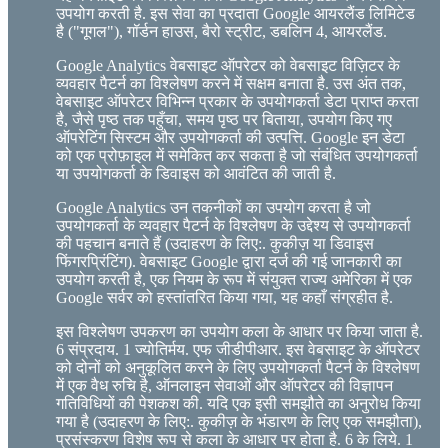
उपयोग करती है. इस सेवा का प्रदाता Google आयरलैंड लिमिटेड
है ("गूगल"), गॉर्डन हाउस, बैरो स्ट्रीट, डबलिन 4, आयरलैंड.
Google Analytics वेबसाइट ऑपरेटर को वेबसाइट विज़िटर के
व्यवहार पैटर्न का विश्लेषण करने में सक्षम बनाता है. उस अंत तक,
वेबसाइट ऑपरेटर विभिन्न प्रकार के उपयोगकर्ता डेटा प्राप्त करता
है, जैसे पृष्ठ तक पहुँचा, समय पृष्ठ पर बिताया, उपयोग किए गए
ऑपरेटिंग सिस्टम और उपयोगकर्ता की उत्पत्ति. Google इन डेटा
को एक प्रोफ़ाइल में समेकित कर सकता है जो संबंधित उपयोगकर्ता
या उपयोगकर्ता के डिवाइस को आवंटित की जाती है.
Google Analytics उन तकनीकों का उपयोग करता है जो
उपयोगकर्ता के व्यवहार पैटर्न के विश्लेषण के उद्देश्य से उपयोगकर्ता
की पहचान बनाते हैं (उदाहरण के लिए:. कुकीज़ या डिवाइस
फिंगरप्रिंटिंग). वेबसाइट Google द्वारा दर्ज की गई जानकारी का
उपयोग करती है, एक नियम के रूप में संयुक्त राज्य अमेरिका में एक
Google सर्वर को हस्तांतरित किया गया, यह कहाँ संग्रहीत है.
इस विश्लेषण उपकरण का उपयोग कला के आधार पर किया जाता है.
6 संप्रदाय. 1 ज्योतिर्मय. एफ जीडीपीआर. इस वेबसाइट के ऑपरेटर
को दोनों को अनुकूलित करने के लिए उपयोगकर्ता पैटर्न के विश्लेषण
में एक वैध रुचि है, ऑनलाइन सेवाओं और ऑपरेटर की विज्ञापन
गतिविधियों की पेशकश की. यदि एक इसी समझौते का अनुरोध किया
गया है (उदाहरण के लिए:. कुकीज़ के भंडारण के लिए एक समझौता),
प्रसंस्करण विशेष रूप से कला के आधार पर होता है. 6 के लिये. 1