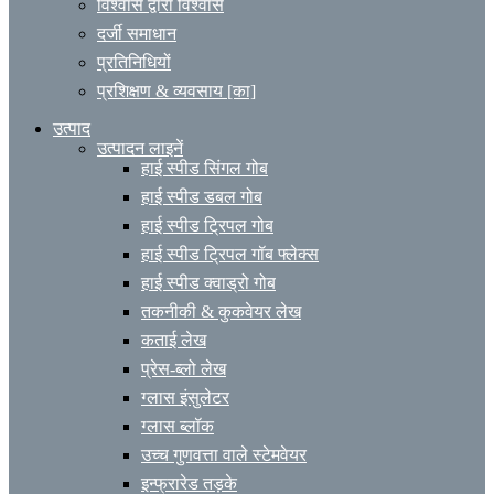
विश्वास द्वारा विश्वास
दर्जी समाधान
प्रतिनिधियों
प्रशिक्षण & व्यवसाय [का]
उत्पाद
उत्पादन लाइनें
हाई स्पीड सिंगल गोब
हाई स्पीड डबल गोब
हाई स्पीड ट्रिपल गोब
हाई स्पीड ट्रिपल गॉब फ्लेक्स
हाई स्पीड क्वाड्रो गोब
तकनीकी & कुकवेयर लेख
कताई लेख
प्रेस-ब्लो लेख
ग्लास इंसुलेटर
ग्लास ब्लॉक
उच्च गुणवत्ता वाले स्टेमवेयर
इन्फ्रारेड तड़के