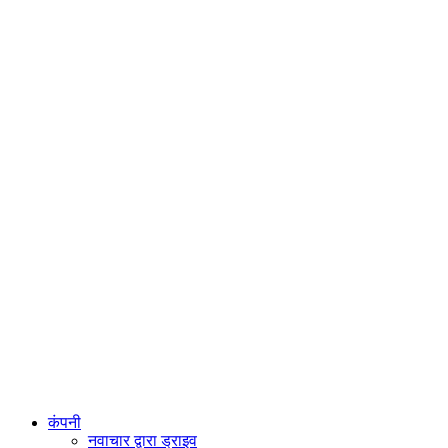
कंपनी
नवाचार द्वारा ड्राइव