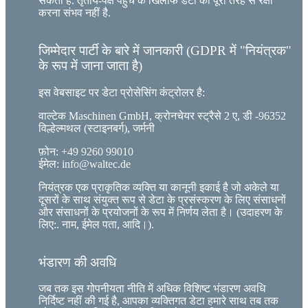
सकता है. तृतीय-पक्ष पहुंच के खिलाफ डेटा की पूरी तरह से रक्षा
करना संभव नहीं है.
जिम्मेदार पार्टी के बारे में जानकारी (GDPR में "नियंत्रक"
के रूप में जाना जाता है)
इस वेबसाइट पर डेटा प्रोसेसिंग कंट्रोलर है:
वाल्टेक Maschinen GmbH, क्रोनचेयर स्ट्रैसे 2 ए, डी -96352
विल्हेल्मथल (स्टाइनबर्ग), जर्मनी
फ़ोन: +49 9260 99010
ईमेल: info@waltec.de
नियंत्रक एक प्राकृतिक व्यक्ति या कानूनी इकाई है जो अकेले या
दूसरों के साथ संयुक्त रूप से डेटा के प्रसंस्करण के लिए संसाधनों
और संसाधनों के प्रयोजनों के रूप में निर्णय लेता है। (उदाहरण के
लिए:. नाम, ईमेल पता, आदि।).
भंडारण की अवधि
जब तक इस गोपनीयता नीति में अधिक विशिष्ट भंडारण अवधि
निर्दिष्ट नहीं की गई है, आपका व्यक्तिगत डेटा हमारे साथ तब तक