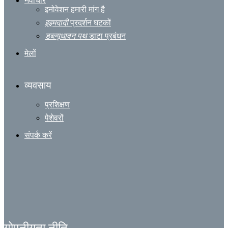
नवाचार
इनोवेशन हमारी मांग है
इ
इमदादी
प्रदर्शन घटकों
डब्ल्यू
धावन पथ
डाटा प्रबंधन
मेलों
व्यवसाय
प्रशिक्षण
पेशेवरों
संपर्क करें