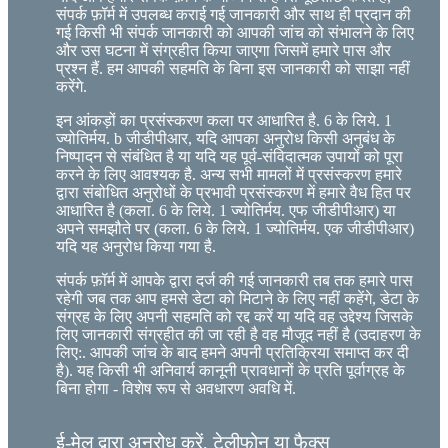
संपर्क फ़ॉर्म में उपलब्ध कराई गई जानकारी और साथ ही प्रदान की
गई किसी भी संपर्क जानकारी को आपकी जांच को संभालने के लिए
और उस घटना में संग्रहीत किया जाएगा जिसमें हमारे पास और
प्रश्न हैं. हम आपकी सहमति के बिना इस जानकारी को साझा नहीं
करेंगे.
इन आंकड़ों का प्रसंस्करण कला पर आधारित है. 6 के लिये. 1
ज्योतिर्मय. b जीडीपीआर, यदि आपका अनुरोध किसी अनुबंध के
निष्पादन से संबंधित है या यदि यह पूर्व-संविदात्मक उपायों को पूरा
करने के लिए आवश्यक है. अन्य सभी मामलों में प्रसंस्करण हमारे
द्वारा संबोधित अनुरोधों के प्रभावी प्रसंस्करण में हमारे वैध हित पर
आधारित है (कला. 6 के लिये. 1 ज्योतिर्मय. एफ जीडीपीआर) या
अपने समझौते पर (कला. 6 के लिये. 1 ज्योतिर्मय. एक जीडीपीआर)
यदि यह अनुरोध किया गया है.
संपर्क फ़ॉर्म में आपके द्वारा दर्ज की गई जानकारी तब तक हमारे पास
रहेगी जब तक आप हमसे डेटा को मिटाने के लिए नहीं कहेंगे, डेटा के
संग्रह के लिए अपनी सहमति को रद्द करें या यदि वह उद्देश्य जिसके
लिए जानकारी संग्रहीत की जा रही है वह मौजूद नहीं है (उदाहरण के
लिए:. आपकी जांच के बाद हमने अपनी प्रतिक्रिया समाप्त कर दी
है). यह किसी भी अनिवार्य कानूनी प्रावधानों के प्रति पूर्वाग्रह के
बिना होगा - विशेष रूप से अवधारण अवधि में.
ई-मेल द्वारा अनुरोध करें, टेलीफोन या फैक्स