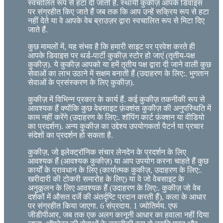
स्वचालित रूप से हटा दी जाती हैं. स्थायी कुकीज़ आपके डिवाइस
पर संग्रहीत किए जाते हैं जब तक कि आप उन्हें सक्रिय रूप से हटा
नहीं देते या वे आपके वेब ब्राउज़र द्वारा स्वचालित रूप से मिटा दिए
जाते हैं.
कुछ मामलों में, यह संभव है कि हमारी साइट पर प्रवेश करते ही
आपके डिवाइस पर थर्ड-पार्टी कुकीज़ स्टोर हो जाएं (तृतीय-पक्ष
कुकीज़). ये कुकीज़ आपको या हमें तृतीय पक्ष द्वारा दी जाने वाली कुछ
सेवाओं का लाभ उठाने में सक्षम बनाती हैं (उदाहरण के लिए:. भुगतान
सेवाओं के प्रसंस्करण के लिए कुकीज़).
कुकीज़ में विभिन्न प्रकार के कार्य हैं. कई कुकीज़ तकनीकी रूप से
आवश्यक हैं क्योंकि कुछ वेबसाइट फ़ंक्शंस कुकीज़ की अनुपस्थिति में
काम नहीं करेंगे (उदाहरण के लिए:. शॉपिंग कार्ट फ़ंक्शन या वीडियो
का प्रदर्शन). अन्य कुकीज़ का उद्देश्य उपयोगकर्ता पैटर्न या प्रचार
संदेशों का प्रदर्शन हो सकता है.
कुकीज़, जो इलेक्ट्रॉनिक संचार लेनदेन के प्रदर्शन के लिए
आवश्यक हैं (आवश्यक कुकीज़) या आप उपयोग करना चाहते हैं कुछ
कार्यों के प्रावधान के लिए (कार्यात्मक कुकीज़, उदाहरण के लिए:.
खरीदारी की टोकरी समारोह के लिए) या वे जो वेबसाइट के
अनुकूलन के लिए आवश्यक हैं (उदाहरण के लिए:. कुकीज़ जो वेब
दर्शकों में औसत दर्जे की अंतर्दृष्टि प्रदान करती हैं), कला के आधार
पर संग्रहीत किया जाएगा. 6 संप्रदाय. 1 ज्योतिर्मय. एफ
जीडीपीआर, जब तक एक अलग कानूनी आधार का हवाला नहीं दिया