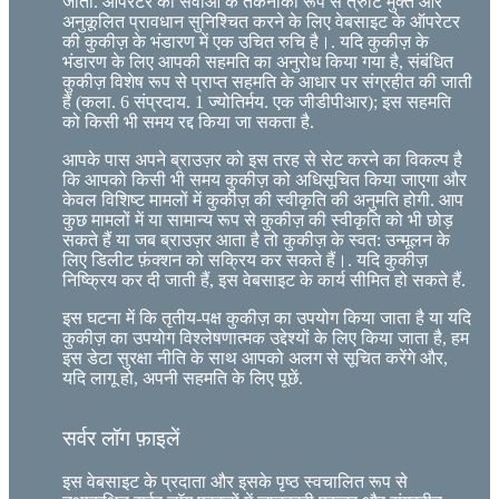
जाता. ऑपरेटर की सेवाओं के तकनीकी रूप से त्रुटि मुक्त और
अनुकूलित प्रावधान सुनिश्चित करने के लिए वेबसाइट के ऑपरेटर
की कुकीज़ के भंडारण में एक उचित रुचि है।. यदि कुकीज़ के
भंडारण के लिए आपकी सहमति का अनुरोध किया गया है, संबंधित
कुकीज़ विशेष रूप से प्राप्त सहमति के आधार पर संग्रहीत की जाती
हैं (कला. 6 संप्रदाय. 1 ज्योतिर्मय. एक जीडीपीआर); इस सहमति
को किसी भी समय रद्द किया जा सकता है.
आपके पास अपने ब्राउज़र को इस तरह से सेट करने का विकल्प है
कि आपको किसी भी समय कुकीज़ को अधिसूचित किया जाएगा और
केवल विशिष्ट मामलों में कुकीज़ की स्वीकृति की अनुमति होगी. आप
कुछ मामलों में या सामान्य रूप से कुकीज़ की स्वीकृति को भी छोड़
सकते हैं या जब ब्राउज़र आता है तो कुकीज़ के स्वत: उन्मूलन के
लिए डिलीट फ़ंक्शन को सक्रिय कर सकते हैं।. यदि कुकीज़
निष्क्रिय कर दी जाती हैं, इस वेबसाइट के कार्य सीमित हो सकते हैं.
इस घटना में कि तृतीय-पक्ष कुकीज़ का उपयोग किया जाता है या यदि
कुकीज़ का उपयोग विश्लेषणात्मक उद्देश्यों के लिए किया जाता है, हम
इस डेटा सुरक्षा नीति के साथ आपको अलग से सूचित करेंगे और,
यदि लागू हो, अपनी सहमति के लिए पूछें.
सर्वर लॉग फ़ाइलें
इस वेबसाइट के प्रदाता और इसके पृष्ठ स्वचालित रूप से