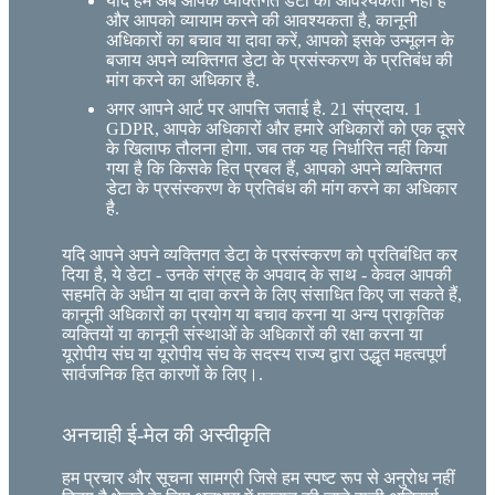
यदि हमें अब आपके व्यक्तिगत डेटा की आवश्यकता नहीं है
और आपको व्यायाम करने की आवश्यकता है, कानूनी
अधिकारों का बचाव या दावा करें, आपको इसके उन्मूलन के
बजाय अपने व्यक्तिगत डेटा के प्रसंस्करण के प्रतिबंध की
मांग करने का अधिकार है.
अगर आपने आर्ट पर आपत्ति जताई है. 21 संप्रदाय. 1
GDPR, आपके अधिकारों और हमारे अधिकारों को एक दूसरे
के खिलाफ तौलना होगा. जब तक यह निर्धारित नहीं किया
गया है कि किसके हित प्रबल हैं, आपको अपने व्यक्तिगत
डेटा के प्रसंस्करण के प्रतिबंध की मांग करने का अधिकार
है.
यदि आपने अपने व्यक्तिगत डेटा के प्रसंस्करण को प्रतिबंधित कर
दिया है, ये डेटा - उनके संग्रह के अपवाद के साथ - केवल आपकी
सहमति के अधीन या दावा करने के लिए संसाधित किए जा सकते हैं,
कानूनी अधिकारों का प्रयोग या बचाव करना या अन्य प्राकृतिक
व्यक्तियों या कानूनी संस्थाओं के अधिकारों की रक्षा करना या
यूरोपीय संघ या यूरोपीय संघ के सदस्य राज्य द्वारा उद्धृत महत्वपूर्ण
सार्वजनिक हित कारणों के लिए।.
अनचाही ई-मेल की अस्वीकृति
हम प्रचार और सूचना सामग्री जिसे हम स्पष्ट रूप से अनुरोध नहीं