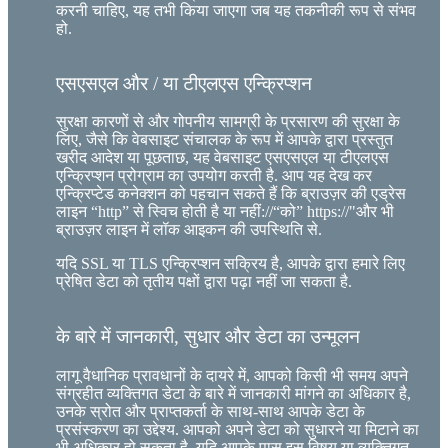
करनी चाहिए, यह तभी किया जाएगा जब यह तकनीकी रूप से संभव
हो.
एसएसएल और / या टीएलएस एन्क्रिप्शन
सुरक्षा कारणों से और गोपनीय सामग्री के प्रसारण की सुरक्षा के
लिए, जैसे कि वेबसाइट संचालक के रूप में आपके द्वारा प्रस्तुत
खरीद आदेश या पूछताछ, यह वेबसाइट एसएसएल या टीएलएस
एन्क्रिप्शन प्रोग्राम का उपयोग करती है. आप यह देख कर
एन्क्रिप्टेड कनेक्शन को पहचान सकते हैं कि ब्राउज़र की एड्रेस
लाइन “http” से स्विच होती है या नहीं://“को” https://"और भी
ब्राउज़र लाइन में लॉक आइकन की उपस्थिति से.
यदि SSL या TLS एन्क्रिप्शन सक्रिय है, आपके द्वारा हमारे लिए
प्रेषित डेटा को तृतीय पक्षों द्वारा पढ़ा नहीं जा सकता है.
के बारे में जानकारी, सुधार और डेटा का उन्मूलन
लागू वैधानिक प्रावधानों के दायरे में, आपको किसी भी समय अपने
संग्रहीत व्यक्तिगत डेटा के बारे में जानकारी मांगने का अधिकार है,
उनके स्रोत और प्राप्तकर्ता के साथ-साथ आपके डेटा के
प्रसंस्करण का उद्देश्य. आपको अपने डेटा को सुधारने या मिटाने का
भी अधिकार हो सकता है. यदि आपके पास इस विषय या व्यक्तिगत