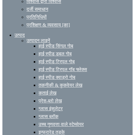
विश्वास द्वारा विश्वास
दर्जी समाधान
प्रतिनिधियों
प्रशिक्षण & व्यवसाय [का]
उत्पाद
उत्पादन लाइनें
हाई स्पीड सिंगल गोब
हाई स्पीड डबल गोब
हाई स्पीड ट्रिपल गोब
हाई स्पीड ट्रिपल गॉब फ्लेक्स
हाई स्पीड क्वाड्रो गोब
तकनीकी & कुकवेयर लेख
कताई लेख
प्रेस-ब्लो लेख
ग्लास इंसुलेटर
ग्लास ब्लॉक
उच्च गुणवत्ता वाले स्टेमवेयर
इन्फ्रारेड तड़के