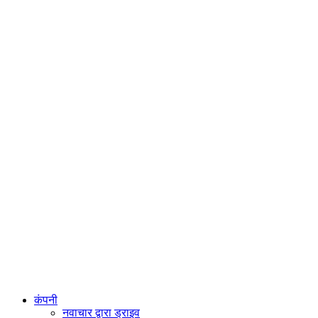
कंपनी
नवाचार द्वारा ड्राइव