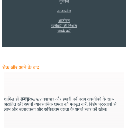
कुकीज़
डाउनलोड
आजीवन
खरीदारी की स्थिति
संपर्क करें
डब्ल्यू
समाचार
- अपनी क्षमताओं को अपडेट करें
चेक और आने के बाद
शामिल हों
डब्ल्यू
समाचार
नवाचार और हमारी नवीनतम तकनीकों के साथ
अद्यतित रहें! अपनी व्यावसायिक क्षमता को मजबूत करें, विशेष प्रस्तावों से
लाभ और उत्पादकता और अधिकतम दक्षता के अगले स्तर की खोज!