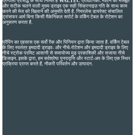
प्रणाली प्रसिद्ध के साथ निर्मित हैं
WALTEC
प्रौद्योगिकी. मशीन की मजबूत
और सटीक चलने वाली मुख्य ड्राइव एक सही सिंक्रनाइज़ गति के साथ काम
करने की मेज को खिलाने की अनुमति देती है. गियरलेस डायरेक्ट संचालित
ट्रांसफर आर्म बिना किसी मैकेनिकल सपोर्ट के वर्किंग टेबल के रोटेशन का
अनुसरण करता है.
प्रैपिंग का एहसास एक सर्वो रैक और पिनियन द्वारा किया जाता है. वर्किंग टेबल
के लिए स्वतंत्र इमदादी ड्राइव- और नीचे-रोटेशन और इमदादी ड्राइव के लिए
नीचे स्ट्रोक परमिट आसानी से समायोज्य मुड़ प्रकाशिकी और सजाया नीचे
डिजाइन. इसके द्वारा, हम सर्वश्रेष्ठ पुनरावृत्ति और स्टार्ट-अप के लिए एक स्थिर
प्रक्रिया प्राप्त करते हैं, नौकरी परिवर्तन और उत्पादन.