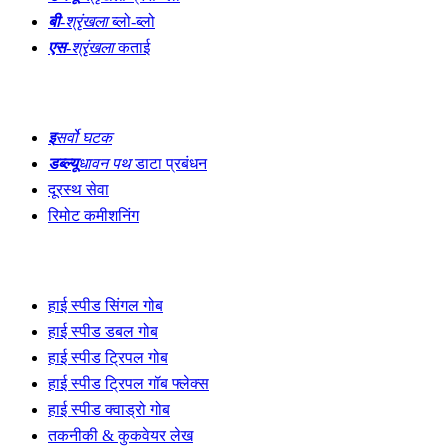
बी
-श्रृंखला
ब्लो-ब्लो
एस
-श्रृंखला
कताई
नवाचार
इ
सर्वो घटक
डब्ल्यू
धावन पथ
डाटा प्रबंधन
दूरस्थ सेवा
रिमोट कमीशनिंग
उत्पादन लाइनें
हाई स्पीड सिंगल गोब
हाई स्पीड डबल गोब
हाई स्पीड ट्रिपल गोब
हाई स्पीड ट्रिपल गॉब फ्लेक्स
हाई स्पीड क्वाड्रो गोब
तकनीकी & कुकवेयर लेख