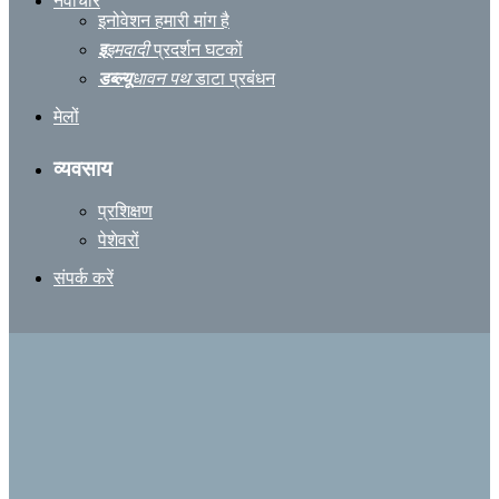
नवाचार
इनोवेशन हमारी मांग है
इ
इमदादी
प्रदर्शन घटकों
डब्ल्यू
धावन पथ
डाटा प्रबंधन
मेलों
व्यवसाय
प्रशिक्षण
पेशेवरों
संपर्क करें