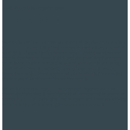
आपके लिए
प्रक्रिया-अनुकूलित
उत्पादन -
भविष्य दृढ़
प्रौद्योगिकी
केंद्रीय स्नेहन के साथ-साथ गियर और बीयरिंगों के लिए तेल परिसंचारी स्नेहन
हैं
WALTEC
मानक. वे बिना किसी रखरखाव के सबसे लंबे उत्पादन चक्र की
गारंटी देते हैं. मॉड्यूलर डिजाइन के कारण अनुभाग-परिवर्तन कम से कम संभव
समय के भीतर किया जा सकता है. हमारे प्रेस और झटका लाइनों और कताई
लाइनों के लिए नियंत्रण-प्रणालियों के अनुसार, हमने मशीन के शीर्ष पर विद्युत
घटकों को छोटा किया है. एक स्लिपिंग पावर ट्रांसफर करता है. उच्चतम
विश्वसनीयता के लिए, नियंत्रण संकेतों को ईथरनेट और औद्योगिक वायरलेस
लैन के माध्यम से बेमानी स्थानांतरित कर दिया जाता है.
ब्लो-ब्लो मशीन के साथ,
वाल्टे
C ने एक उपयोगकर्ता-अनुकूलित मशीन का
विकास और निर्माण किया है, कांच निर्माताओं की आवश्यकताओं के अनुसार. के
संयोजन में
WALTEC
स्टेम प्रेस, उच्चतम गुणवत्ता वाले टंबलर और स्टेमवेयर
के निर्माण के लिए नवीनतम अत्याधुनिक उत्पादन लाइन उपलब्ध है.