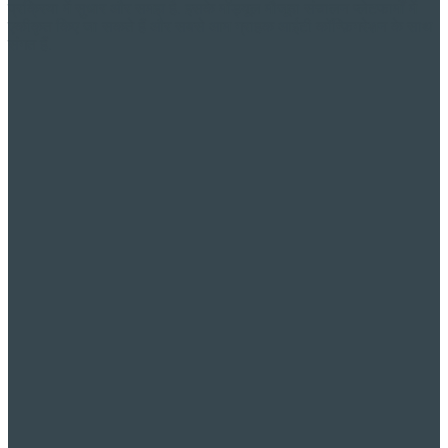
प्रक्रिया में सुधार और समझ है. इसके मॉड्यूल मौजूदा संचालन प्लेटफार्मों में
एकीकृत किए जा सकते हैं और सबसे आम ग्राहक आईटी कॉन्फ़िगरेशन के साथ
संगत हैं.