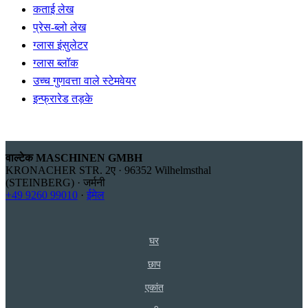
कताई लेख
प्रेस-ब्लो लेख
ग्लास इंसुलेटर
ग्लास ब्लॉक
उच्च गुणवत्ता वाले स्टेमवेयर
इन्फ्रारेड तड़के
वाल्टेक MASCHINEN GMBH
KRONACHER STR. 2ए · 96352 Wilhelmsthal
(STEINBERG) · जर्मनी
+49 9260 99010
·
ईमेल
घर
छाप
एकांत