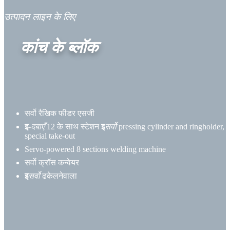
उत्पादन लाइन के लिए
कांच के ब्लॉक
सर्वो रैखिक फीडर एसजी
इ
-दबाएँ
12 के साथ स्टेशन
इ
सर्वो
pressing cylinder and ringholder
,
special take-out
Servo-powered
8
sections welding machine
सर्वो क्रॉस कन्वेयर
इ
सर्वो
ढकेलनेवाला