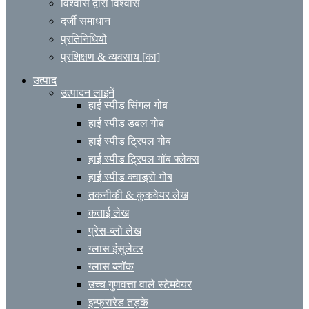
विश्वास द्वारा विश्वास
दर्जी समाधान
प्रतिनिधियों
प्रशिक्षण & व्यवसाय [का]
उत्पाद
उत्पादन लाइनें
हाई स्पीड सिंगल गोब
हाई स्पीड डबल गोब
हाई स्पीड ट्रिपल गोब
हाई स्पीड ट्रिपल गॉब फ्लेक्स
हाई स्पीड क्वाड्रो गोब
तकनीकी & कुकवेयर लेख
कताई लेख
प्रेस-ब्लो लेख
ग्लास इंसुलेटर
ग्लास ब्लॉक
उच्च गुणवत्ता वाले स्टेमवेयर
इन्फ्रारेड तड़के