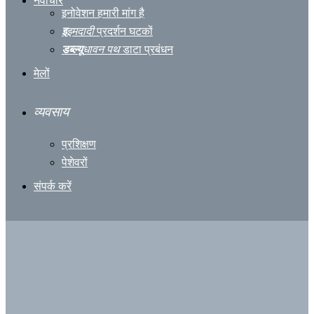
नवाचार
इनोवेशन हमारी मांग है
इ
इमदादी
प्रदर्शन घटकों
डब्ल्यू
धावन पथ
डाटा प्रबंधन
मेलों
व्यवसाय
प्रशिक्षण
पेशेवरों
संपर्क करें