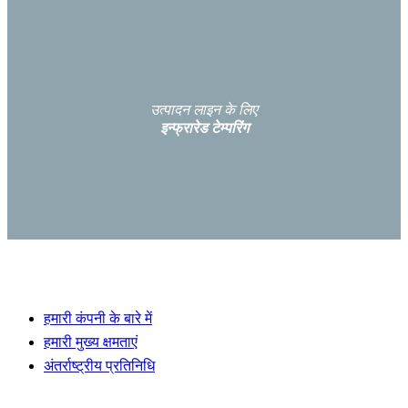
उत्पादन लाइन के लिए
इन्फ्रारेड टेम्परिंग
WALTEC में आपका स्वागत है
हमारी कंपनी के बारे में
हमारी मुख्य क्षमताएं
अंतर्राष्ट्रीय प्रतिनिधि