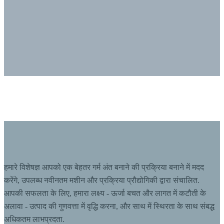
हमारे विशेषज्ञ आपको एक बेहतर गर्म अंत बनाने की प्रक्रिया बनाने में मदद
करेंगे, उपलब्ध नवीनतम मशीन और प्रक्रिया प्रौद्योगिकी द्वारा संचालित.
आपकी सफलता के लिए, हमारा लक्ष्य - ऊर्जा बचत और लागत में कटौती के
अलावा - उत्पाद की गुणवत्ता में वृद्धि करना, और साथ में स्थिरता के साथ संबद्ध
अधिकतम लाभप्रदता.