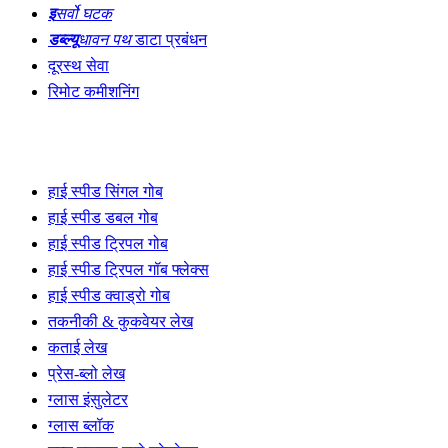
इ
सर्वो घटक
डब्ल्यू
धावन पथ
डाटा प्रबंधन
दूरस्थ सेवा
रिमोट कमीशनिंग
उत्पादन लाइनें
हाई स्पीड सिंगल गोब
हाई स्पीड डबल गोब
हाई स्पीड ट्रिपल गोब
हाई स्पीड ट्रिपल गॉब फ्लेक्स
हाई स्पीड क्वाड्रो गोब
तकनीकी & कुकवेयर लेख
कताई लेख
प्रेस-ब्लो लेख
ग्लास इंसुलेटर
ग्लास ब्लॉक