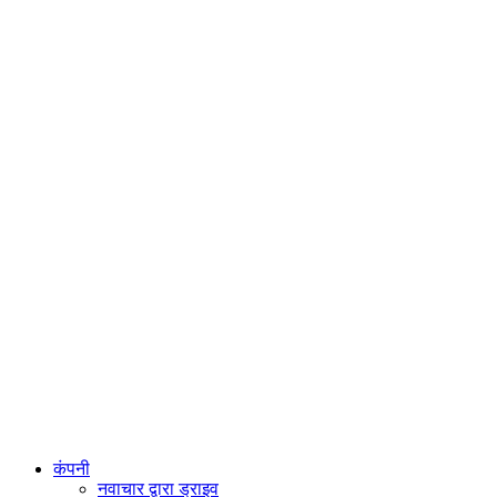
कंपनी
नवाचार द्वारा ड्राइव