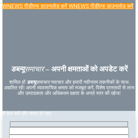
WNEWS पीडीएफ डाउनलोड करें
WNEWS पीडीएफ डाउनलोड करें
डब्ल्यू
समाचार
– अपनी क्षमताओं को अपडेट करें
शामिल हों
डब्ल्यू
समाचार
नवाचार और हमारी नवीनतम तकनीकों के साथ
अद्यतित रहें! अपनी व्यावसायिक क्षमता को मजबूत करें, विशेष प्रस्तावों से लाभ
और उत्पादकता और अधिकतम दक्षता के अगले स्तर की खोज!
में चेक करें और सवार हो जाएं
कृपया इस क्षेत्र को खाली छोड़ दें.