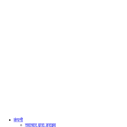
कंपनी
नवाचार द्वारा ड्राइव