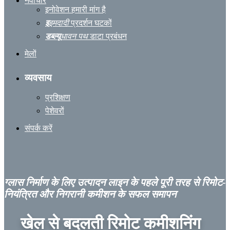
नवाचार
इनोवेशन हमारी मांग है
इ
इमदादी
प्रदर्शन घटकों
डब्ल्यू
धावन पथ
डाटा प्रबंधन
मेलों
व्यवसाय
प्रशिक्षण
पेशेवरों
संपर्क करें
ग्लास निर्माण के लिए उत्पादन लाइन के पहले पूरी तरह से रिमोट-
नियंत्रित और निगरानी कमीशन के सफल समापन
खेल से बदलती
रिमोट कमीशनिंग