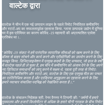
वाल्टेक द्वारा
वाल्टेक ने चीन में एक नई उत्पादन लाइन के पहले रिमोट नियंत्रित कमीशनिंग
और स्टार्ट-अप का सफलतापूर्वक एहसास किया. ग्लास उत्पादक उद्योग में दुनिया
भर में इस प्रीमियर का कारण कोविद -19 महामारी की अप्रत्याशित प्रवेश
प्रतिबंध था।.
"
कोविद -19 संकट ने हमें पारंपरिक व्यापारिक सीमाओं को खत्म करने के लिए
बॉक्स से बाहर सोचने और कार्य करने और प्रौद्योगिकी का उपयोग करने के लिए
मजबूर किया. डिजिटलाइजेशन में प्रमुख कदमों के लिए धन्यवाद, जो हाल के वर्षों
में वाल्टेक पहले ही ले चुका है, हम चीन में कमीशनिंग को अंजाम देने के लिए अपने
नए डिजिटल समाधानों को लागू करने में सक्षम थे. पहला पूरी तरह से रिमोट-
नियंत्रित कमीशनिंग और स्टार्ट-अप, वाल्टेक के लिए एक प्रमुख मील का पत्थर
का प्रतिनिधित्व करता है और प्रक्रिया अनुकूलन का एहसास करने के लिए
हमारे नवाचार संचालित पदचिह्न को रेखांकित करता है।.
“
वाल्टेक के संचालन निदेशक श्री. रेनर वैगनर ने टिप्पणी की: "
जर्मनी में हमारे
मुख्यालय और हजारों किलोमीटर से अधिक के हमारे चीनी ग्राहक के बीच रिमोट