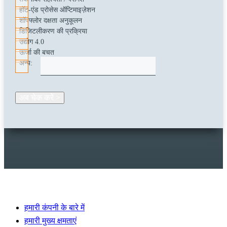
हॉट-एंड प्रोसेस ऑप्टिमाइज़ेशन
शॉपफ्लोर दक्षता अनुकूलन
डिजिटलीकरण की प्रक्रिया
उद्योग 4.0
ऊर्जा की बचत
अन्य:
WALTEC में आपका स्वागत है
हमारी कंपनी के बारे में
हमारी मुख्य क्षमताएं