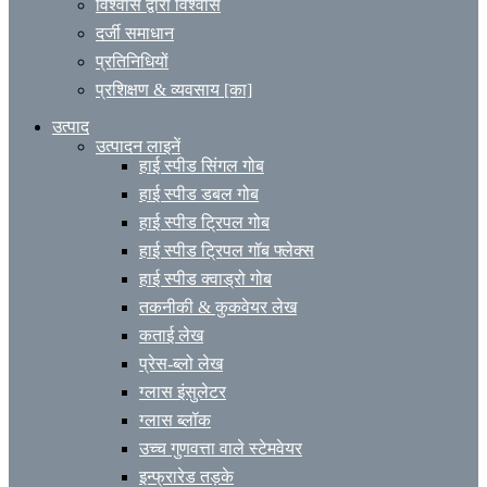
विश्वास द्वारा विश्वास
दर्जी समाधान
प्रतिनिधियों
प्रशिक्षण & व्यवसाय [का]
उत्पाद
उत्पादन लाइनें
हाई स्पीड सिंगल गोब
हाई स्पीड डबल गोब
हाई स्पीड ट्रिपल गोब
हाई स्पीड ट्रिपल गॉब फ्लेक्स
हाई स्पीड क्वाड्रो गोब
तकनीकी & कुकवेयर लेख
कताई लेख
प्रेस-ब्लो लेख
ग्लास इंसुलेटर
ग्लास ब्लॉक
उच्च गुणवत्ता वाले स्टेमवेयर
इन्फ्रारेड तड़के