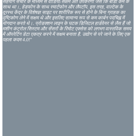
सहयोग संचार के माध्यम से वीडियो-सक्षम अंत उपकरणों जैसे कि बॉडी कैम के
साथ था।, हेडफोन के साथ स्मार्टफोन और लैपटॉप. इस तरह, वाल्टेक के
दूरस्थ केंद्र के विशेषज्ञ साइट पर शारीरिक रूप से होने के बिना ग्राहक का
दृष्टिकोण लेने में सक्षम थे और इसलिए सामान्य रूप से कम कार्बन पदचिह्न में
योगदान करते थे।. प्रोडक्शन लाइन के घटक डिजिटल हार्डवेयर से लैस हैं जो
मशीन कंट्रोल सिस्टम और सेंसरों के रिमोट एक्सेस को लगभग वास्तविक समय
में ऑपरेटिंग डेटा एकत्र करने में सक्षम बनाता है. उद्योग से परे जाने के लिए एक
पहला कदम 4.0!
"