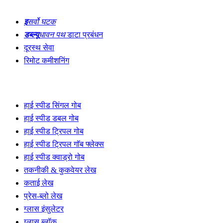
नवाचार
इ
सर्वो घटक
डब्ल्यू
धावन पथ
डाटा प्रबंधन
दूरस्थ सेवा
रिमोट कमीशनिंग
उत्पादन लाइनें
हाई स्पीड सिंगल गोब
हाई स्पीड डबल गोब
हाई स्पीड ट्रिपल गोब
हाई स्पीड ट्रिपल गॉब फ्लेक्स
हाई स्पीड क्वाड्रो गोब
तकनीकी & कुकवेयर लेख
कताई लेख
प्रेस-ब्लो लेख
ग्लास इंसुलेटर
ग्लास ब्लॉक