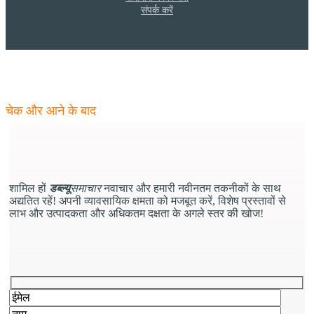
संपर्क करें
डब्ल्यू
समाचार
- अपनी क्षमताओं को अपडेट करें
चेक और आने के बाद
शामिल हों
डब्ल्यू
समाचार
नवाचार और हमारी नवीनतम तकनीकों के साथ
अद्यतित रहें! अपनी व्यावसायिक क्षमता को मजबूत करें, विशेष प्रस्तावों से
लाभ और उत्पादकता और अधिकतम दक्षता के अगले स्तर की खोज!
कृपया इस क्षेत्र को खाली छोड़ दें.