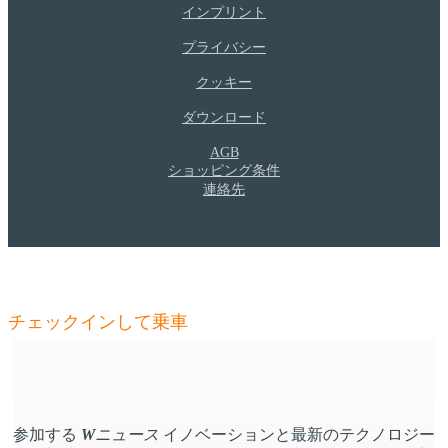
インプリント
プライバシー
クッキー
ダウンロード
AGB
ショッピング条件
連絡先
W
ニュース
- 能力を更新する
チェックインして乗車
参加する
W
ニュース
イノベーションと最新のテクノロジー