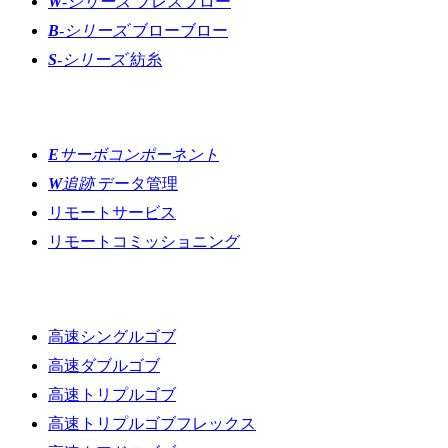
W
-シリーズ
プレスブロー
B
-シリーズ
ブローブロー
S
-シリーズ
紡糸
イノベーション
E
サーボコンポーネント
W
追跡
データ管理
リモートサービス
リモートコミッショニング
生産ライン
高速シングルゴブ
高速ダブルゴブ
高速トリプルゴブ
高速トリプルゴブフレックス