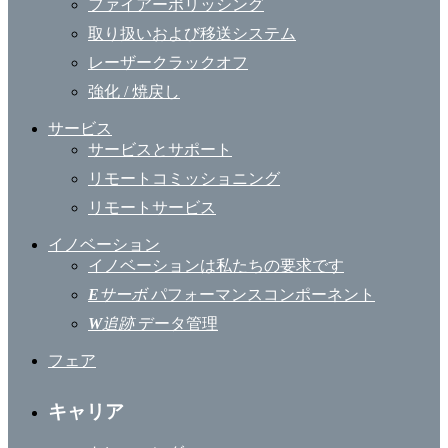
ファイアーポリッシング
取り扱いおよび移送システム
レーザークラックオフ
強化 / 焼戻し
サービス
サービスとサポート
リモートコミッショニング
リモートサービス
イノベーション
イノベーションは私たちの要求です
E
サーボ
パフォーマンスコンポーネント
W
追跡
データ管理
フェア
キャリア