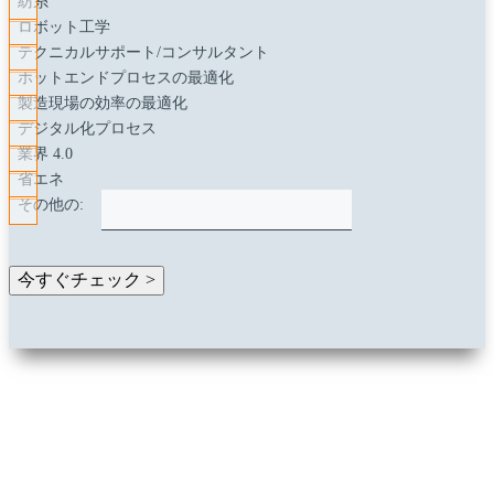
紡糸
ロボット工学
テクニカルサポート/コンサルタント
ホットエンドプロセスの最適化
製造現場の効率の最適化
デジタル化プロセス
業界 4.0
省エネ
その他の:
WALTECへようこそ