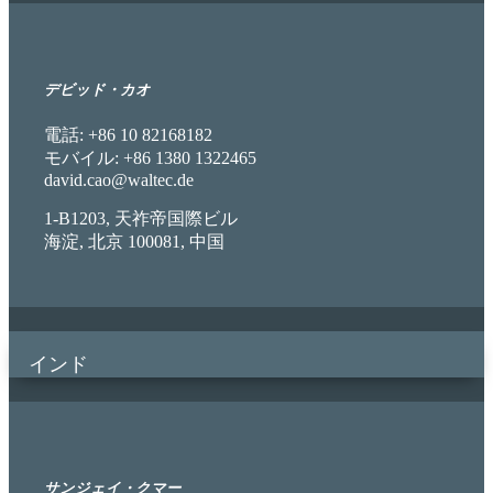
デビッド・カオ
電話: +86 10
82168182
モバイル: +86 1380 1322465
david.cao@waltec.de
1-B1203, 天祚帝国際ビル
海淀, 北京 100081, 中国
インド
サンジェイ・クマー