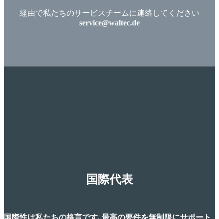
経由で私たちのサービスチームに連絡してください
service@waltec.de
国際代表
国際性は私たちの格言です, 最高の要件を無制限にサポート