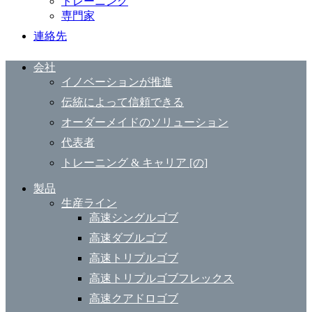
トレーニング
専門家
連絡先
会社
イノベーションが推進
伝統によって信頼できる
オーダーメイドのソリューション
代表者
トレーニング & キャリア [の]
製品
生産ライン
高速シングルゴブ
高速ダブルゴブ
高速トリプルゴブ
高速トリプルゴブフレックス
高速クアドロゴブ