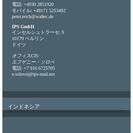
電話: +4930 2851920
モバイル: +49171 5253492
peter.reich@waltec.de
IPS GmbH
インセルシュトラーセ. 9
10179 ベルリン
ドイツ
オフィスCIS:
エフゲニー・ソロベ
電話: +7 916 6725705
e.solovej@ips-mail.net
インドネシア