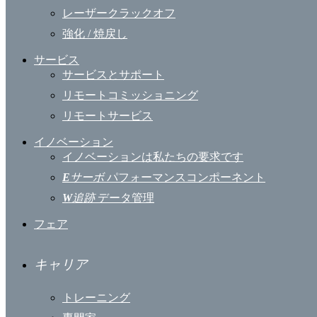
レーザークラックオフ
強化 / 焼戻し
サービス
サービスとサポート
リモートコミッショニング
リモートサービス
イノベーション
イノベーションは私たちの要求です
E
サーボ
パフォーマンスコンポーネント
W
追跡
データ管理
フェア
キャリア
トレーニング