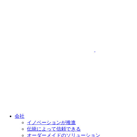
会社
イノベーションが推進
伝統によって信頼できる
オーダーメイドのソリューション