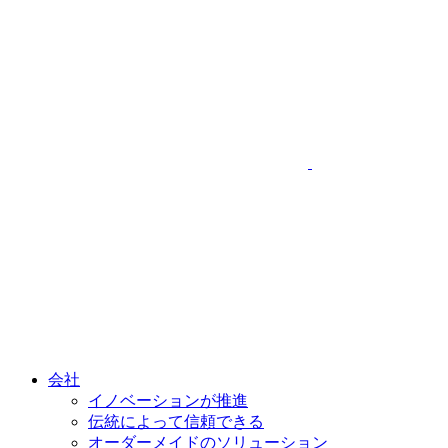
会社
イノベーションが推進
伝統によって信頼できる
オーダーメイドのソリューション