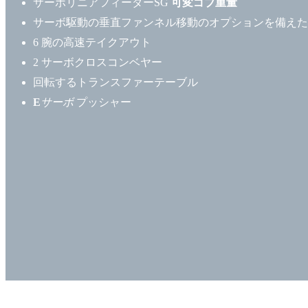
サーボリニアフィーダーSG
可変ゴブ重量
サーボ駆動の垂直ファンネル移動のオプションを備えたサ
6 腕の高速テイクアウト
2 サーボクロスコンベヤー
回転するトランスファーテーブル
E
サーボ
プッシャー