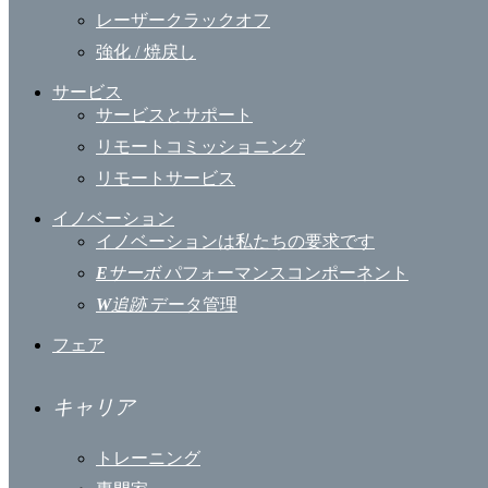
レーザークラックオフ
強化 / 焼戻し
サービス
サービスとサポート
リモートコミッショニング
リモートサービス
イノベーション
イノベーションは私たちの要求です
E
サーボ
パフォーマンスコンポーネント
W
追跡
データ管理
フェア
キャリア
トレーニング