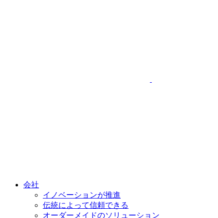
会社
イノベーションが推進
伝統によって信頼できる
オーダーメイドのソリューション