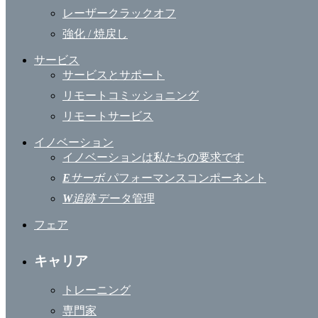
レーザークラックオフ
強化 / 焼戻し
サービス
サービスとサポート
リモートコミッショニング
リモートサービス
イノベーション
イノベーションは私たちの要求です
E
サーボ
パフォーマンスコンポーネント
W
追跡
データ管理
フェア
キャリア
トレーニング
専門家