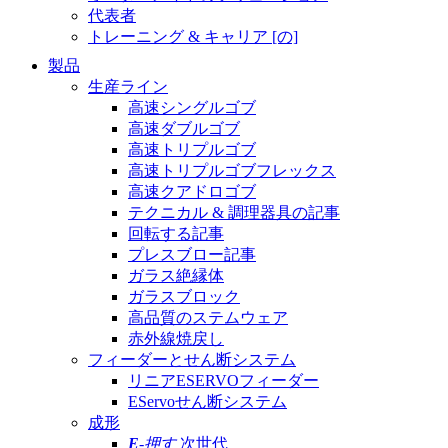
代表者
トレーニング & キャリア [の]
製品
生産ライン
高速シングルゴブ
高速ダブルゴブ
高速トリプルゴブ
高速トリプルゴブフレックス
高速クアドロゴブ
テクニカル & 調理器具の記事
回転する記事
プレスブロー記事
ガラス絶縁体
ガラスブロック
高品質のステムウェア
赤外線焼戻し
フィーダーとせん断システム
リニアESERVOフィーダー
EServoせん断システム
成形
E
-押す
次世代