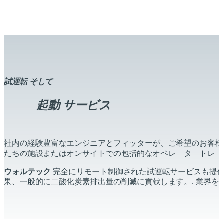
運用後, 私たちのサービスは常にあなたのそばにあります. 
たのプロセスをサポートします 24/7 いつでもご利用いただけ
試運転
そして
起動
サービス
社内の経験豊富なエンジニアとフィッターが、ご希望のお客様
たちの施設またはオンサイトでの包括的なオペレータートレ
ウォルテック
完全にリモート制御された試運転サービスも提
果、一般的に二酸化炭素排出量の削減に貢献します。. 業界を超え